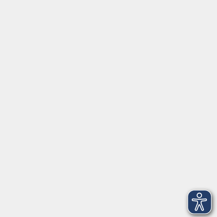
Social Media