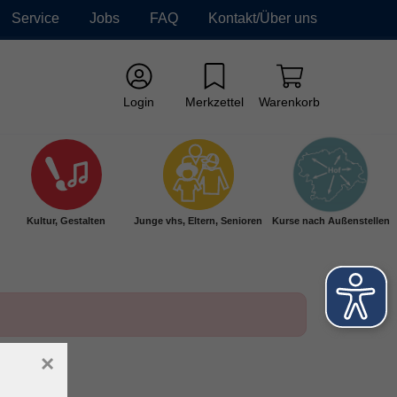
Service
Jobs
FAQ
Kontakt/Über uns
Login
Merkzettel
Warenkorb
Kultur, Gestalten
Junge vhs, Eltern, Senioren
Kurse nach Außenstellen
×