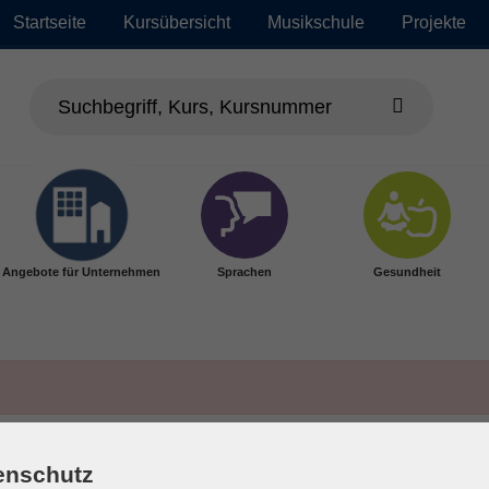
Startseite
Kursübersicht
Musikschule
Projekte
Angebote für Unternehmen
Sprachen
Gesundheit
enschutz