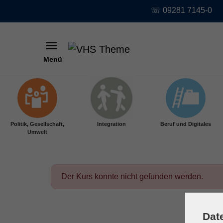
☏ 09281 7145-0
Menü
Skip to main content
Politik, Gesellschaft,
Integration
Beruf und Digitales
Umwelt
Der Kurs konnte nicht gefunden werden.
Dat