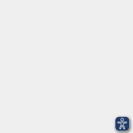
Social Media