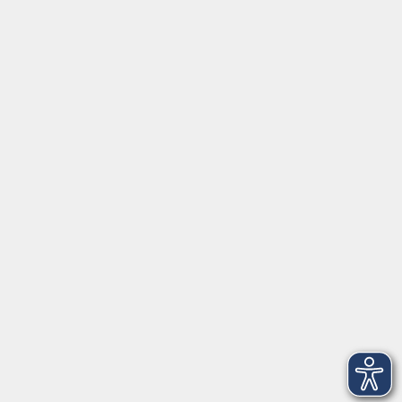
Social Media