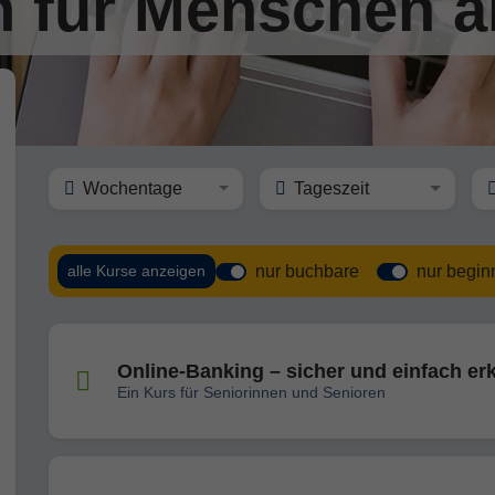
 für Menschen a
Wochentage
Tageszeit
nur buchbare
nur begi
alle Kurse anzeigen
Online-Banking – sicher und einfach erk
Ein Kurs für Seniorinnen und Senioren