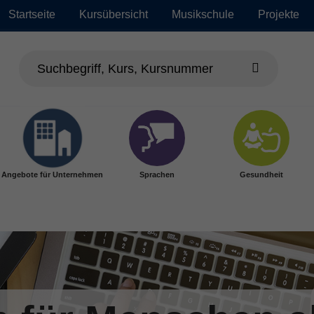
Startseite
Kursübersicht
Musikschule
Projekte
Angebote für Unternehmen
Sprachen
Gesundheit