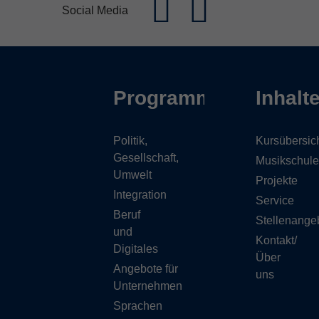
Social Media
Programm
Inhalt
Politik,
Kursübersic
Gesellschaft,
Musikschule
Umwelt
Projekte
Integration
Service
Beruf
Stellenange
und
Kontakt/
Digitales
Über
Angebote für
uns
Unternehmen
Sprachen