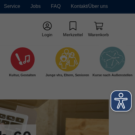
Service
Jobs
FAQ
Kontakt/Über uns
Login
Merkzettel
Warenkorb
Kultur, Gestalten
Junge vhs, Eltern, Senioren
Kurse nach Außenstellen