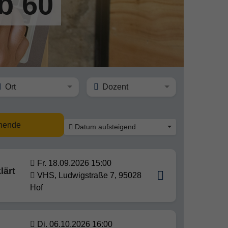
b 60
Ort
Dozent
nnende
Datum aufsteigend
Fr. 18.09.2026 15:00
lärt
VHS, Ludwigstraße 7, 95028
Hof
Di. 06.10.2026 16:00