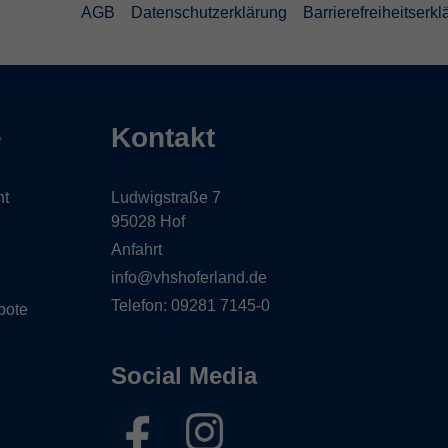
AGB
Datenschutzerklärung
Barrierefreiheitserk
e
Kontakt
ht
Ludwigstraße 7
95028 Hof
Anfahrt
info@vhshoferland.de
Telefon: 09281 7145-0
bote
Social Media