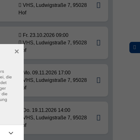
VHS, Ludwigstraße 7, 95028
Hof
Fr. 23.10.2026 09:00
VHS, Ludwigstraße 7, 95028
×
Hof
rs
Mo. 09.11.2026 17:00
ei, die
VHS, Ludwigstraße 7, 95028
ndet
Hof
ger
 die
dung
Do. 19.11.2026 14:00
VHS, Ludwigstraße 7, 95028
Hof