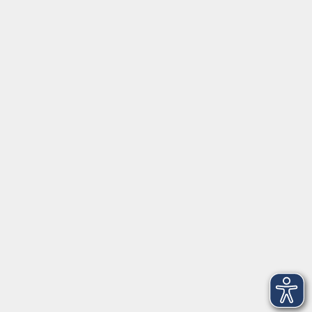
Social Media