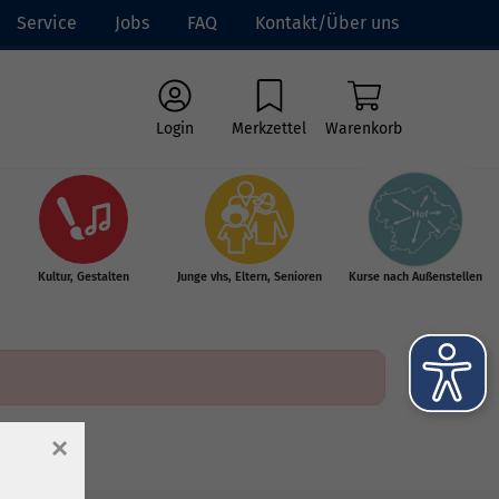
Service
Jobs
FAQ
Kontakt/Über uns
Login
Merkzettel
Warenkorb
Kultur, Gestalten
Junge vhs, Eltern, Senioren
Kurse nach Außenstellen
×