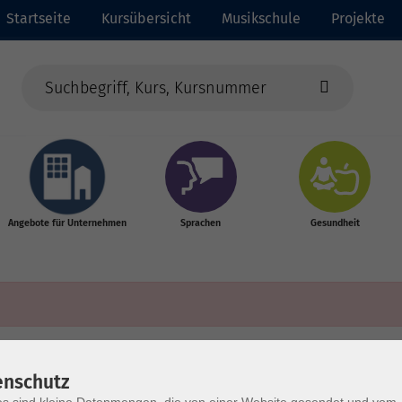
Startseite
Kursübersicht
Musikschule
Projekte
Angebote für Unternehmen
Sprachen
Gesundheit
enschutz