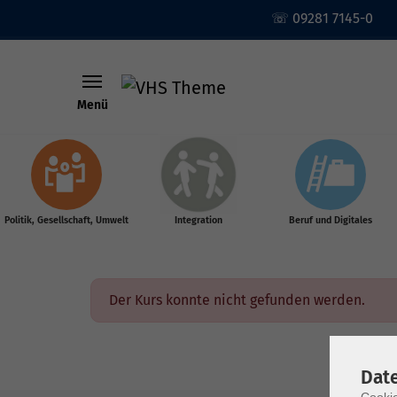
☏ 09281 7145-0
Menü
Skip to main content
Politik, Gesellschaft, Umwelt
Integration
Beruf und Digitales
Der Kurs konnte nicht gefunden werden.
Dat