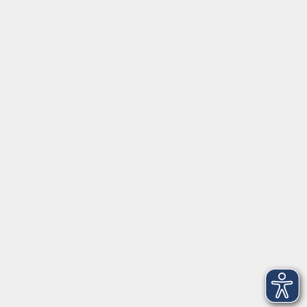
Social Media