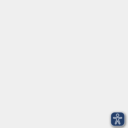
Social Media