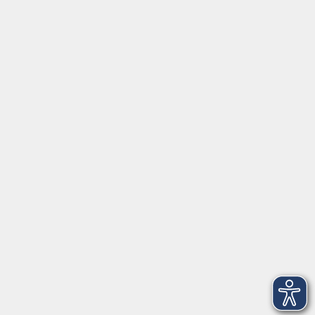
Social Media