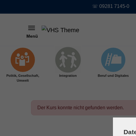
☏ 09281 7145-0
Menü
Skip to main content
Politik, Gesellschaft,
Integration
Beruf und Digitales
Umwelt
Der Kurs konnte nicht gefunden werden.
Dat