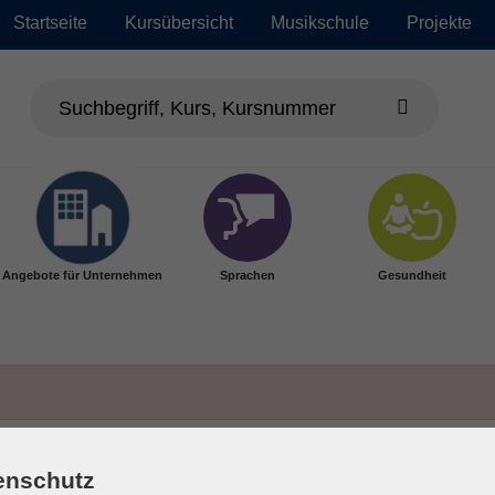
Startseite
Kursübersicht
Musikschule
Projekte
Angebote für Unternehmen
Sprachen
Gesundheit
enschutz