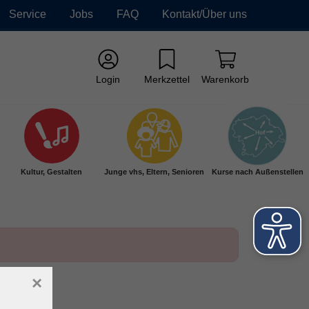
Service
Jobs
FAQ
Kontakt/Über uns
Login
Merkzettel
Warenkorb
Kultur, Gestalten
Junge vhs, Eltern, Senioren
Kurse nach Außenstellen
×