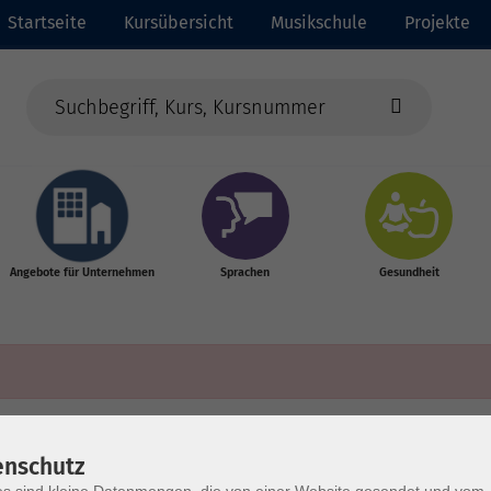
Startseite
Kursübersicht
Musikschule
Projekte
Angebote für Unternehmen
Sprachen
Gesundheit
enschutz