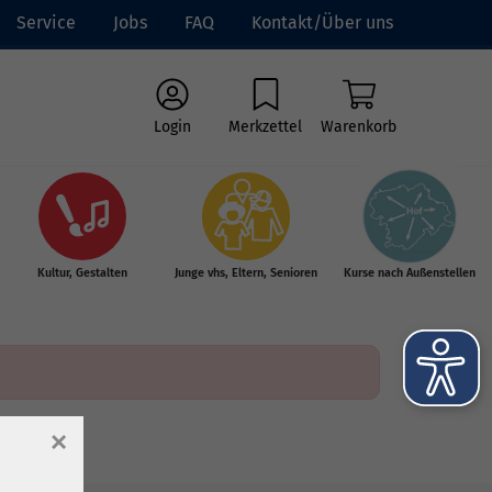
Service
Jobs
FAQ
Kontakt/Über uns
Login
Merkzettel
Warenkorb
Kultur, Gestalten
Junge vhs, Eltern, Senioren
Kurse nach Außenstellen
×