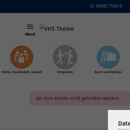
☏ 09281 7145-0
Menü
Skip to main content
Politik, Gesellschaft, Umwelt
Integration
Beruf und Digitales
Der Kurs konnte nicht gefunden werden.
Dat