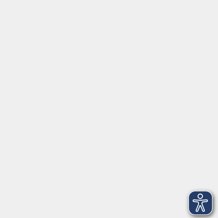
Social Media