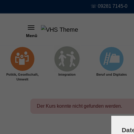
☏ 09281 7145-0
Menü
Skip to main content
Politik, Gesellschaft,
Integration
Beruf und Digitales
Umwelt
Der Kurs konnte nicht gefunden werden.
Dat