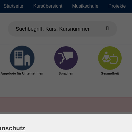
Startseite
Kursübersicht
Musikschule
Projekte
Angebote für Unternehmen
Sprachen
Gesundheit
enschutz