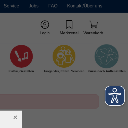
Service
Jobs
FAQ
Kontakt/Über uns
Login
Merkzettel
Warenkorb
Kultur, Gestalten
Junge vhs, Eltern, Senioren
Kurse nach Außenstellen
×