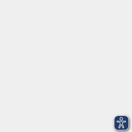
Social Media