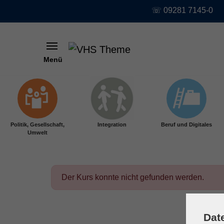
☏ 09281 7145-0
Menü
Skip to main content
Politik, Gesellschaft,
Integration
Beruf und Digitales
Umwelt
Der Kurs konnte nicht gefunden werden.
Dat