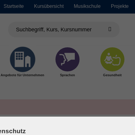
Startseite
Kursübersicht
Musikschule
Projekte
Angebote für Unternehmen
Sprachen
Gesundheit
enschutz