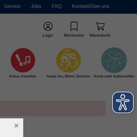
Service
Jobs
FAQ
Kontakt/Über uns
Login
Merkzettel
Warenkorb
Kultur, Gestalten
Junge vhs, Eltern, Senioren
Kurse nach Außenstellen
×