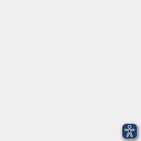
Social Media