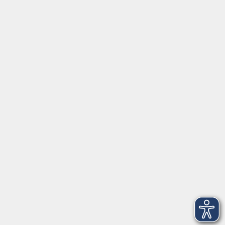
Social Media