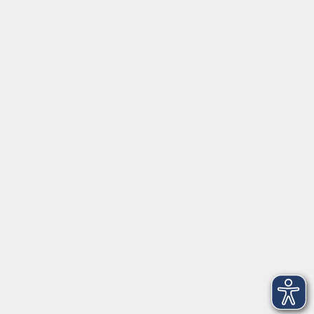
Social Media