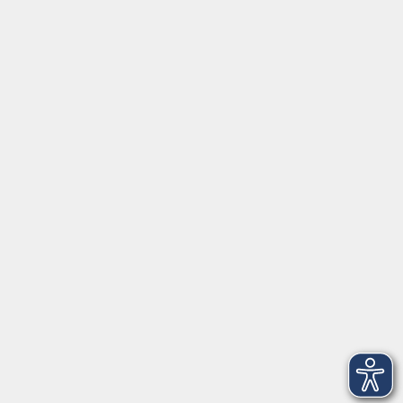
Social Media