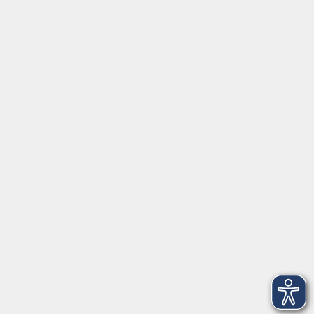
Social Media