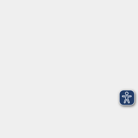
Telefon: 09281 7145-0
Social Media