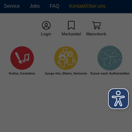
Service
Jobs
FAQ
Kontakt/Über uns
Login
Merkzettel
Warenkorb
Kultur, Gestalten
Junge vhs, Eltern, Senioren
Kurse nach Außenstellen