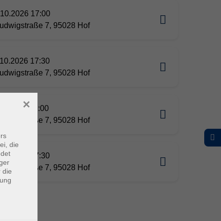
10.2026 17:00
udwigstraße 7, 95028 Hof
10.2026 17:30
udwigstraße 7, 95028 Hof
×
11.2026 12:00
udwigstraße 7, 95028 Hof
rs
ei, die
ndet
01.2027 17:30
ger
udwigstraße 7, 95028 Hof
 die
dung