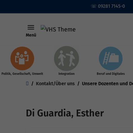
☏ 09281 7145-0
Menü
Skip to main content
Politik, Gesellschaft, Umwelt
Integration
Beruf und Digitales
You are here:
Kontakt/Über uns
Unsere Dozenten und D
Di Guardia, Esther