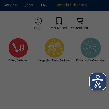
Service
Jobs
FAQ
Kontakt/Über uns
Login
Merkzettel
Warenkorb
Kultur, Gestalten
Junge vhs, Eltern, Senioren
Kurse nach Außenstellen