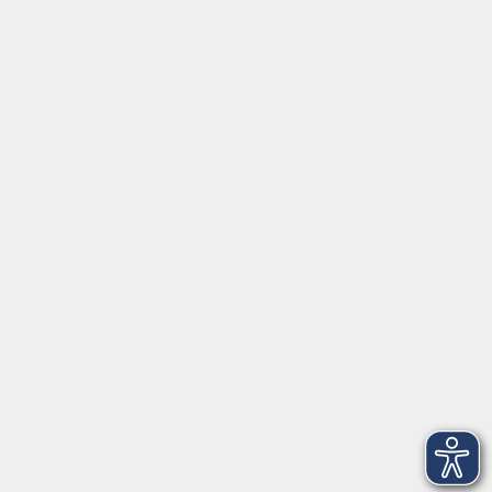
Social Media