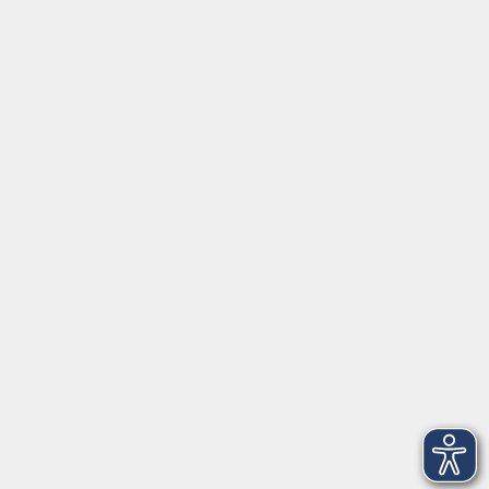
Social Media