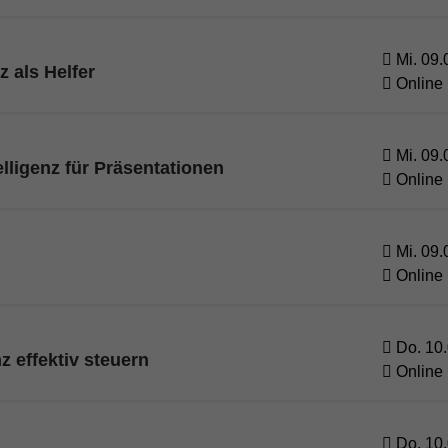
Mi. 09.
z als Helfer
Online
Mi. 09.
elligenz für Präsentationen
Online
Mi. 09.
Online
Do. 10.
z effektiv steuern
Online
Do. 10.