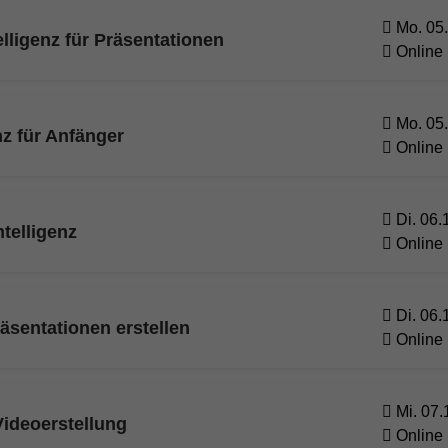
Mo. 05.
elligenz für Präsentationen
Online
Mo. 05.
nz für Anfänger
Online
Di. 06.
ntelligenz
Online
Di. 06.
äsentationen erstellen
Online
Mi. 07.
ideoerstellung
Online