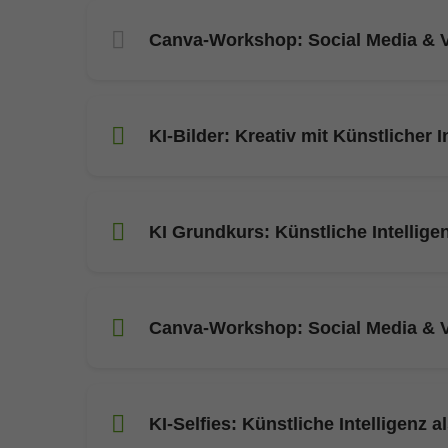
Canva-Workshop: Social Media & V
KI-Bilder: Kreativ mit Künstlicher I
KI Grundkurs: Künstliche Intellige
Canva-Workshop: Social Media & V
KI-Selfies: Künstliche Intelligenz a