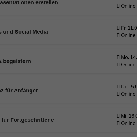
äsentationen erstellen
Online
Fr. 11.
s und Social Media
Online
Mo. 14.
& begeistern
Online
Di. 15.
nz für Anfänger
Online
Mi. 16.
 für Fortgeschrittene
Online