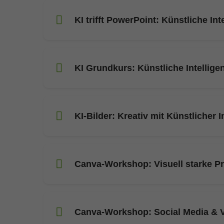
KI trifft PowerPoint: Künstliche Int
KI Grundkurs: Künstliche Intellige
KI-Bilder: Kreativ mit Künstlicher I
Canva-Workshop: Visuell starke Pr
Canva-Workshop: Social Media & V