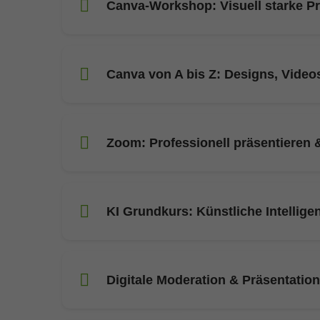
Canva-Workshop: Visuell starke Pr
Canva von A bis Z: Designs, Video
Zoom: Professionell präsentieren 
KI Grundkurs: Künstliche Intellige
Digitale Moderation & Präsentation