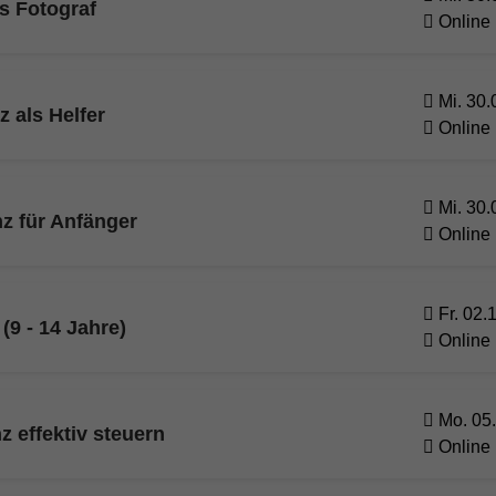
ls Fotograf
Online
Mi. 30.
z als Helfer
Online
Mi. 30.
nz für Anfänger
Online
Fr. 02.
(9 - 14 Jahre)
Online
Mo. 05.
z effektiv steuern
Online