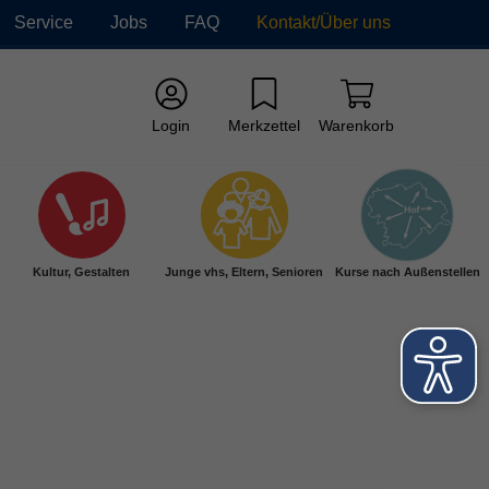
Service
Jobs
FAQ
Kontakt/Über uns
Login
Merkzettel
Warenkorb
Kultur, Gestalten
Junge vhs, Eltern, Senioren
Kurse nach Außenstellen