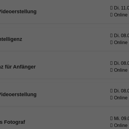
Di. 11.
ideoerstellung
Online
Di. 08.
ntelligenz
Online
Di. 08.
nz für Anfänger
Online
Di. 08.
ideoerstellung
Online
Mi. 09.
ls Fotograf
Online